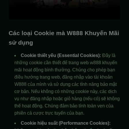
Các loại Cookie mà W888 Khuyến Mãi
sử dụng
Cookie thiết yếu (Essential Cookies):
Đây là
những cookie cần thiết để trang web w888 khuyến
mãi hoạt động bình thường. Chúng cho phép bạn
điều hướng trang web, đăng nhập vào tài khoản
W888 của mình và sử dụng các tính năng bảo mật
cơ bản. Nếu không có những cookie này, các dịch
vụ như đăng nhập hoặc giỏ hàng (nếu có) sẽ không
thể hoạt động. Chúng đảm bảo tính toàn vẹn của
phiên cá cược trực tuyến của bạn.
Cookie hiệu suất (Performance Cookies):