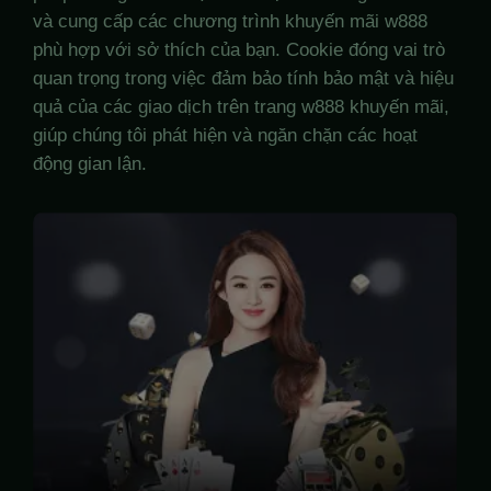
và cung cấp các chương trình khuyến mãi w888
phù hợp với sở thích của bạn. Cookie đóng vai trò
quan trọng trong việc đảm bảo tính bảo mật và hiệu
quả của các giao dịch trên trang w888 khuyến mãi,
giúp chúng tôi phát hiện và ngăn chặn các hoạt
động gian lận.