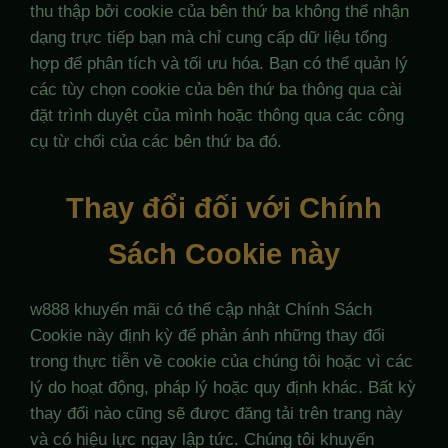
thu thập bởi cookie của bên thứ ba không thể nhận
dạng trực tiếp bạn mà chỉ cung cấp dữ liệu tổng
hợp để phân tích và tối ưu hóa. Bạn có thể quản lý
các tùy chọn cookie của bên thứ ba thông qua cài
đặt trình duyệt của mình hoặc thông qua các công
cụ từ chối của các bên thứ ba đó.
Thay đổi đối với Chính
Sách Cookie này
w888 khuyến mãi có thể cập nhật Chính Sách
Cookie này định kỳ để phản ánh những thay đổi
trong thực tiễn về cookie của chúng tôi hoặc vì các
lý do hoạt động, pháp lý hoặc quy định khác. Bất kỳ
thay đổi nào cũng sẽ được đăng tải trên trang này
và có hiệu lực ngay lập tức. Chúng tôi khuyến