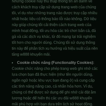
Những cookie này thu thập thông tin ẩn danh về
cách khách truy cập sử dụng trang web của chúng
tôi, ví dụ như những trang nào được truy cập nhiều
nhất hoặc liệu có thông báo lỗi nào không. Dữ liệu
này giúp chúng tôi cải thiện cách trang web của
mình hoạt động, tối ưu hóa các trò chơi bắn cá, đá
gà và các dịch vụ khác, từ đó mang lại trải nghiệm
tốt hơn cho người dùng. Chúng tôi sử dụng thông
tin này để phân tích xu hướng và hiệu suất của nền
tảng w888 khuyến mãi.
Cookie chức năng (Functionality Cookies):
Cookie chức năng cho phép trang web ghi nhớ các
lựa chọn bạn đã thực hiện (như tên người dùng,
ngôn ngữ hoặc khu vực bạn đang ở) và cung cấp
các tính năng nâng cao, cá nhân hóa hơn. Ví dụ,
chúng có thể được sử dụng để ghi nhớ cài đặt âm
lượng hoặc để hiển thị các ưu đãi w888 khuyến
mãi phù hợp với bạn dựa trên lịch sử hoạt động.