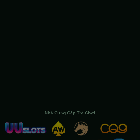
Nhà Cung Cấp Trò Chơi