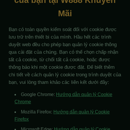
của bạn tại W888 Khuyến
Mãi
Bạn có toàn quyền kiểm soát đối với cookie được
lưu trữ trên thiết bị của mình. Hầu hết các trình
duyệt web đều cho phép bạn quản lý cookie thông
qua cài đặt của chúng. Bạn có thể chọn chấp nhận
tất cả cookie, từ chối tất cả cookie, hoặc được
thông báo khi một cookie được đặt. Để biết thêm
chi tiết về cách quản lý cookie trong trình duyệt của
bạn, vui lòng tham khảo các liên kết dưới đây:
Google Chrome:
Hướng dẫn quản lý Cookie
Chrome
Mozilla Firefox:
Hướng dẫn quản lý Cookie
Firefox
Microsoft Edge:
Hướng dẫn quản lý Cookie