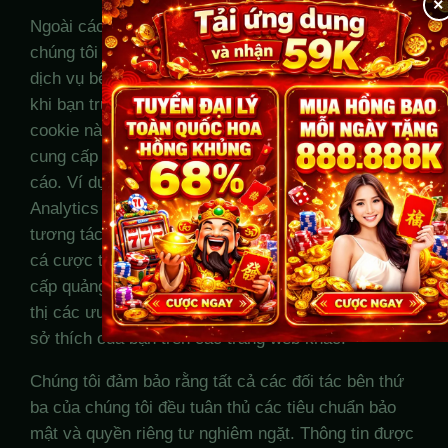
×
Ngoài các cookie do w888 khuyến mãi đặt trực tiếp,
chúng tôi cũng có thể cho phép các nhà cung cấp
dịch vụ bên thứ ba đặt cookie trên thiết bị của bạn
khi bạn truy cập trang web của chúng tôi. Những
cookie này được sử dụng để phân tích trang web,
cung cấp nội dung cá nhân hóa và quản lý quảng
cáo. Ví dụ, chúng tôi có thể sử dụng Google
Analytics để giúp chúng tôi hiểu cách người dùng
tương tác với trang web, từ đó cải thiện các dịch vụ
cá cược trực tuyến của chúng tôi. Các nhà cung
cấp quảng cáo cũng có thể sử dụng cookie để hiển
thị các ưu đãi w888 khuyến mãi có liên quan đến
sở thích của bạn trên các trang web khác.
Chúng tôi đảm bảo rằng tất cả các đối tác bên thứ
ba của chúng tôi đều tuân thủ các tiêu chuẩn bảo
mật và quyền riêng tư nghiêm ngặt. Thông tin được