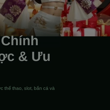
 Chính
ợc & Ưu
thể thao, slot, bắn cá và