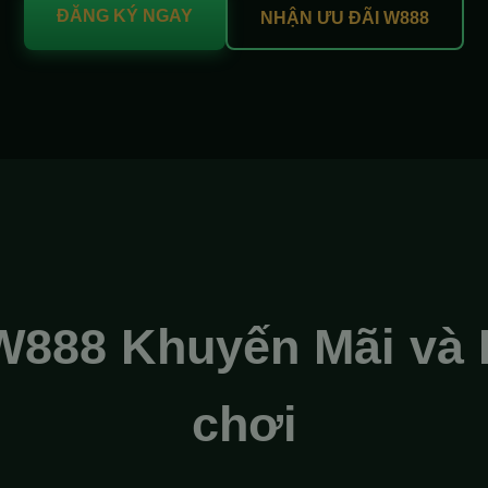
ĐĂNG KÝ NGAY
NHẬN ƯU ĐÃI W888
 W888 Khuyến Mãi và
chơi