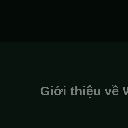
Giới thiệu về