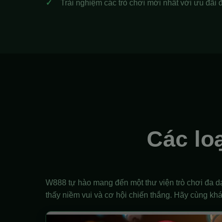
Trải nghiệm các trò chơi mới nhất với ưu đãi đ
Các loạ
W888 tự hào mang đến một thư viện trò chơi đa dạ
thấy niềm vui và cơ hội chiến thắng. Hãy cùng k