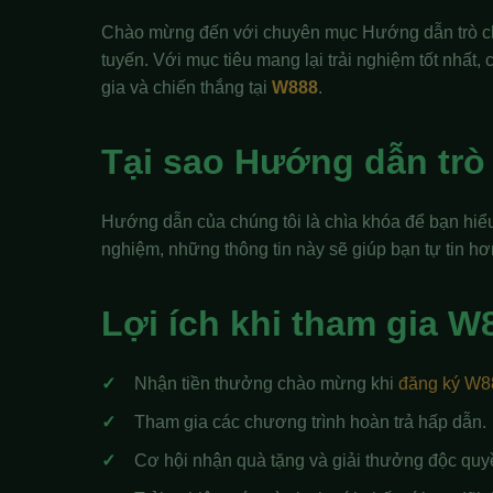
Chào mừng đến với chuyên mục Hướng dẫn trò c
tuyến. Với mục tiêu mang lại trải nghiệm tốt nhất
gia và chiến thắng tại
W888
.
Tại sao Hướng dẫn trò
Hướng dẫn của chúng tôi là chìa khóa để bạn hiểu
nghiệm, những thông tin này sẽ giúp bạn tự tin hơ
Lợi ích khi tham gia 
Nhận tiền thưởng chào mừng khi
đăng ký W8
Tham gia các chương trình hoàn trả hấp dẫn.
Cơ hội nhận quà tặng và giải thưởng độc qu