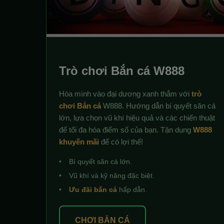
Trò chơi Bắn cá W888
Hòa mình vào đại dương xanh thẳm với
trò
chơi Bắn cá
W888. Hướng dẫn bí quyết săn cá
lớn, lựa chọn vũ khí hiệu quả và các chiến thuật
để tối đa hóa điểm số của bạn. Tận dụng
W888
khuyến mãi
để có lợi thế!
Bí quyết săn cá lớn.
Vũ khí và kỹ năng đặc biệt.
Ưu đãi bắn cá
hấp dẫn.
CHƠI BẮN CÁ