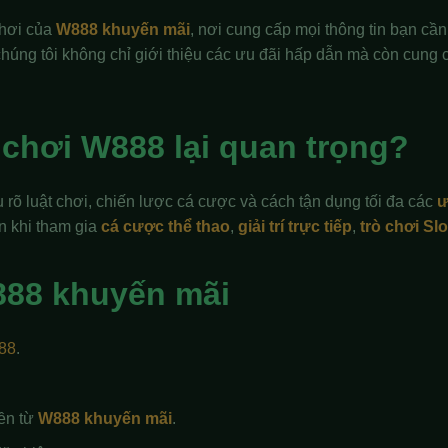
hơi của
W888 khuyến mãi
, nơi cung cấp mọi thông tin bạn cần
, chúng tôi không chỉ giới thiệu các ưu đãi hấp dẫn mà còn cung
 chơi W888 lại quan trọng?
 rõ luật chơi, chiến lược cá cược và cách tận dụng tối đa các
ư
n khi tham gia
cá cược thể thao
,
giải trí trực tiếp
,
trò chơi Slo
W888 khuyến mãi
88
.
yền từ
W888 khuyến mãi
.