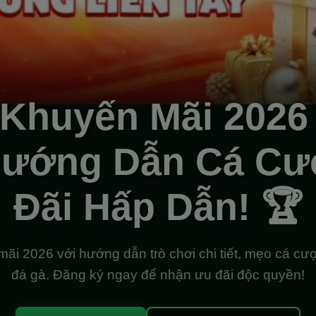
Khuyến Mãi 2026
Hướng Dẫn Cá Cư
Đãi Hấp Dẫn! 🏆
 2026 với hướng dẫn trò chơi chi tiết, mẹo cá cược 
đá gà. Đăng ký ngay để nhận ưu đãi độc quyền!