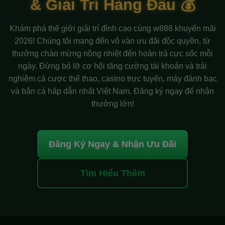
& Giải Trí Hàng Đầu 💰
Khám phá thế giới giải trí đỉnh cao cùng w888 khuyến mãi
2026! Chúng tôi mang đến vô vàn ưu đãi độc quyền, từ
thưởng chào mừng nồng nhiệt đến hoàn trả cực sốc mỗi
ngày. Đừng bỏ lỡ cơ hội tăng cường tài khoản và trải
nghiệm cá cược thể thao, casino trực tuyến, máy đánh bạc
và bắn cá hấp dẫn nhất Việt Nam. Đăng ký ngay để nhận
thưởng lớn!
Đăng Ký Ngay & Nhận Ưu Đãi
Tìm Hiểu Thêm