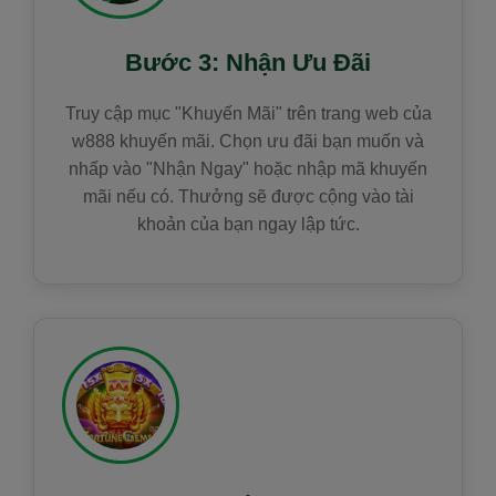
Bước 3: Nhận Ưu Đãi
Truy cập mục "Khuyến Mãi" trên trang web của
w888 khuyến mãi. Chọn ưu đãi bạn muốn và
nhấp vào "Nhận Ngay" hoặc nhập mã khuyến
mãi nếu có. Thưởng sẽ được cộng vào tài
khoản của bạn ngay lập tức.