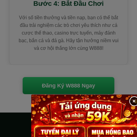
Bước 4: Bắt Đầu Chơi
Với số tiền thưởng và tiền nạp, bạn có thể bắt
đầu trải nghiệm các trò chơi yêu thích như cá
cược thể thao, casino trực tuyến, máy đánh
bạc, bắn cá và đá gà. Hãy tận hưởng niềm vui
và cơ hội thắng lớn cùng W888!
Đăng Ký W888 Ngay
×