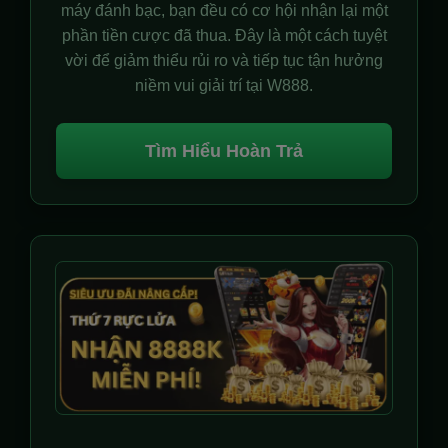
máy đánh bạc, bạn đều có cơ hội nhận lại một
phần tiền cược đã thua. Đây là một cách tuyệt
vời để giảm thiểu rủi ro và tiếp tục tận hưởng
niềm vui giải trí tại W888.
Tìm Hiểu Hoàn Trả