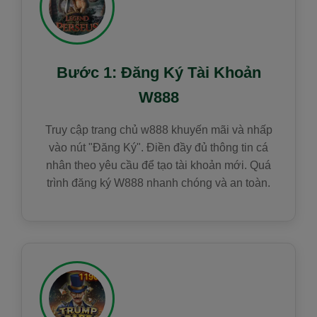
Bước 1: Đăng Ký Tài Khoản
W888
Truy cập trang chủ w888 khuyến mãi và nhấp
vào nút "Đăng Ký". Điền đầy đủ thông tin cá
nhân theo yêu cầu để tạo tài khoản mới. Quá
trình đăng ký W888 nhanh chóng và an toàn.