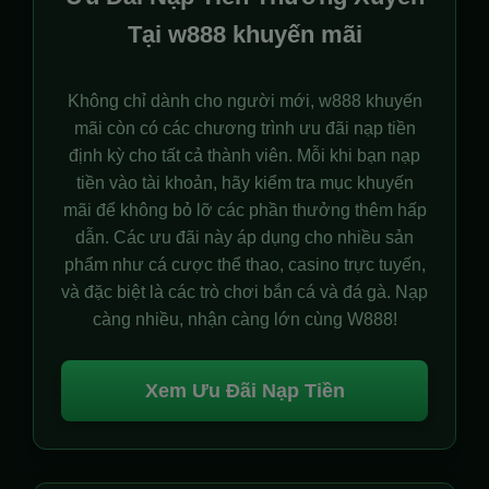
Tại w888 khuyến mãi
Không chỉ dành cho người mới, w888 khuyến
mãi còn có các chương trình ưu đãi nạp tiền
định kỳ cho tất cả thành viên. Mỗi khi bạn nạp
tiền vào tài khoản, hãy kiểm tra mục khuyến
mãi để không bỏ lỡ các phần thưởng thêm hấp
dẫn. Các ưu đãi này áp dụng cho nhiều sản
phẩm như cá cược thể thao, casino trực tuyến,
và đặc biệt là các trò chơi bắn cá và đá gà. Nạp
càng nhiều, nhận càng lớn cùng W888!
Xem Ưu Đãi Nạp Tiền