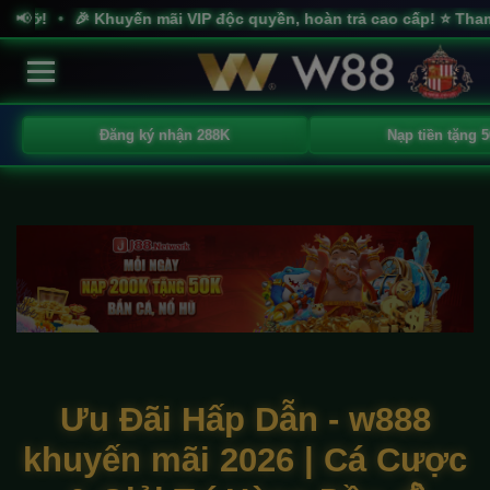
📢
🎉 Khuyến mãi VIP độc quyền, hoàn trả cao cấp! ⭐ Tham gia ng
Đăng ký nhận 288K
Nạp tiền tặng 
Ưu Đãi Hấp Dẫn - w888
khuyến mãi 2026 | Cá Cược