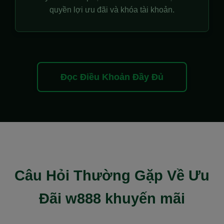
quyền lợi ưu đãi và khóa tài khoản.
Đọc Điều Khoản Đầy Đủ
Câu Hỏi Thường Gặp Về Ưu
Đãi w888 khuyến mãi