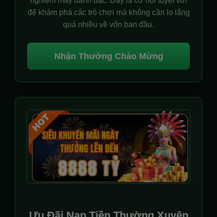
nghiệm máy đánh bạc. Đây là cơ hội tuyệt vời
để khám phá các trò chơi mà không cần lo lắng
quá nhiều về vốn ban đầu.
Nhận Thưởng Chào Mừng
Ưu Đãi Nạp Tiền Thường Xuyên