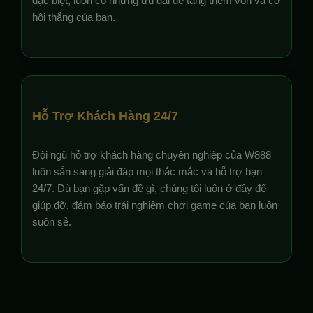
đặc biệt, luôn có những ưu đãi để tăng thêm vốn và cơ
hội thắng của bạn.
Hỗ Trợ Khách Hàng 24/7
Đội ngũ hỗ trợ khách hàng chuyên nghiệp của W888
luôn sẵn sàng giải đáp mọi thắc mắc và hỗ trợ bạn
24/7. Dù bạn gặp vấn đề gì, chúng tôi luôn ở đây để
giúp đỡ, đảm bảo trải nghiệm chơi game của bạn luôn
suôn sẻ.