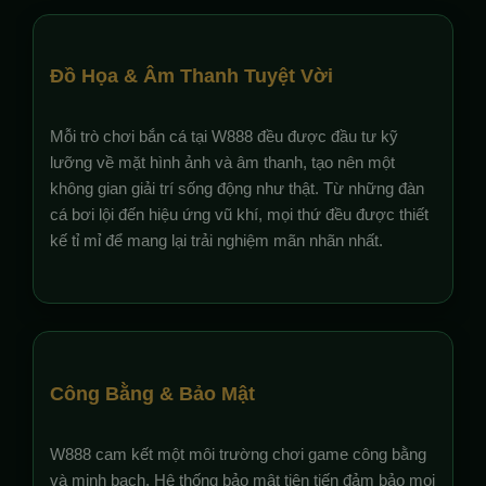
Đồ Họa & Âm Thanh Tuyệt Vời
Mỗi trò chơi bắn cá tại W888 đều được đầu tư kỹ
lưỡng về mặt hình ảnh và âm thanh, tạo nên một
không gian giải trí sống động như thật. Từ những đàn
cá bơi lội đến hiệu ứng vũ khí, mọi thứ đều được thiết
kế tỉ mỉ để mang lại trải nghiệm mãn nhãn nhất.
Công Bằng & Bảo Mật
W888 cam kết một môi trường chơi game công bằng
và minh bạch. Hệ thống bảo mật tiên tiến đảm bảo mọi