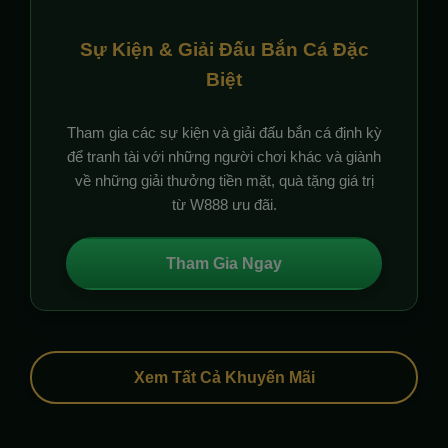
Sự Kiện & Giải Đấu Bắn Cá Đặc
Biệt
Tham gia các sự kiện và giải đấu bắn cá định kỳ
để tranh tài với những người chơi khác và giành
về những giải thưởng tiền mặt, quà tặng giá trị
từ
W888 ưu đãi
.
Tham Gia Ngay
Xem Tất Cả Khuyến Mãi