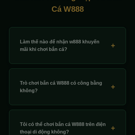
Cá W888
Làm thế nào để nhận
w888 khuyến
+
mãi
khi chơi bắn cá?
Trò chơi bắn cá W888 có công bằng
+
không?
Tôi có thể chơi bắn cá W888 trên điện
+
thoại di động không?