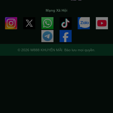
Mạng Xã Hội
©
2026
W888 KHUYẾN MÃI. Bảo lưu mọi quyền.