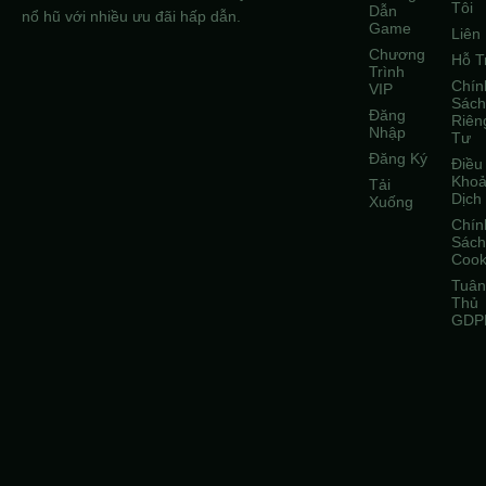
Tôi
Dẫn
nổ hũ với nhiều ưu đãi hấp dẫn.
Game
Liên
Chương
Hỗ T
Trình
Chín
VIP
Sách
Đăng
Riên
Nhập
Tư
Đăng Ký
Điều
Kho
Tải
Dịch
Xuống
Chín
Sách
Cook
Tuân
Thủ
GDP