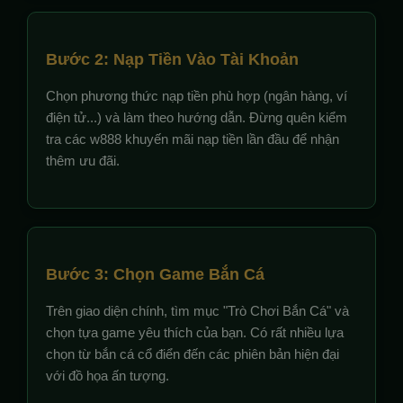
Bước 2: Nạp Tiền Vào Tài Khoản
Chọn phương thức nạp tiền phù hợp (ngân hàng, ví
điện tử...) và làm theo hướng dẫn. Đừng quên kiểm
tra các
w888 khuyến mãi
nạp tiền lần đầu để nhận
thêm ưu đãi.
Bước 3: Chọn Game Bắn Cá
Trên giao diện chính, tìm mục "Trò Chơi Bắn Cá" và
chọn tựa game yêu thích của bạn. Có rất nhiều lựa
chọn từ bắn cá cổ điển đến các phiên bản hiện đại
với đồ họa ấn tượng.