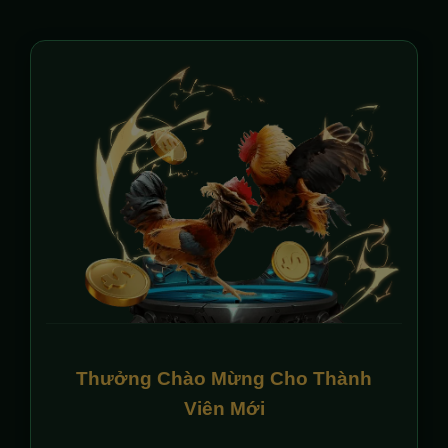
Thưởng Chào Mừng Cho Thành
Viên Mới