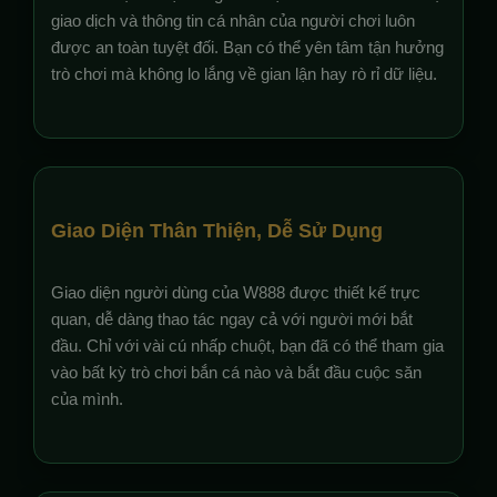
giao dịch và thông tin cá nhân của người chơi luôn
được an toàn tuyệt đối. Bạn có thể yên tâm tận hưởng
trò chơi mà không lo lắng về gian lận hay rò rỉ dữ liệu.
Giao Diện Thân Thiện, Dễ Sử Dụng
Giao diện người dùng của W888 được thiết kế trực
quan, dễ dàng thao tác ngay cả với người mới bắt
đầu. Chỉ với vài cú nhấp chuột, bạn đã có thể tham gia
vào bất kỳ trò chơi bắn cá nào và bắt đầu cuộc săn
của mình.