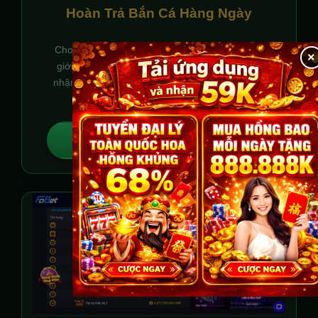
Hoàn Trả Bắn Cá Hàng Ngày
Chơi bắn cá mỗi ngày và nhận hoàn trả không
×
giới hạn từ W888. Càng chơi nhiều, bạn càng
nhận được nhiều tiền hoàn trả, giúp bạn duy trì
cuộc chơi và tăng cơ hội thắng.
Tìm Hiểu Thêm