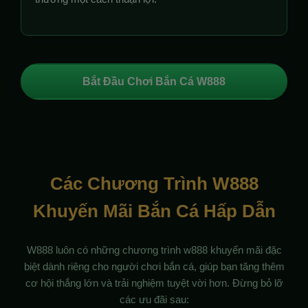
Bắt Đầu Chơi Bắn Cá W888
Các Chương Trình W888
Khuyến Mãi Bắn Cá Hấp Dẫn
W888 luôn có những chương trình
w888 khuyến mãi
đặc
biệt dành riêng cho người chơi bắn cá, giúp bạn tăng thêm
cơ hội thắng lớn và trải nghiệm tuyệt vời hơn. Đừng bỏ lỡ
các ưu đãi sau: