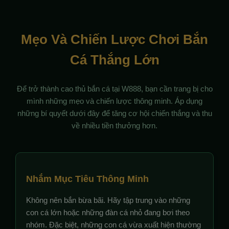
Mẹo Và Chiến Lược Chơi Bắn
Cá Thắng Lớn
Để trở thành cao thủ bắn cá tại W888, bạn cần trang bị cho
mình những mẹo và chiến lược thông minh. Áp dụng
những bí quyết dưới đây để tăng cơ hội chiến thắng và thu
về nhiều tiền thưởng hơn.
Nhắm Mục Tiêu Thông Minh
Không nên bắn bừa bãi. Hãy tập trung vào những
con cá lớn hoặc những đàn cá nhỏ đang bơi theo
nhóm. Đặc biệt, những con cá vừa xuất hiện thường